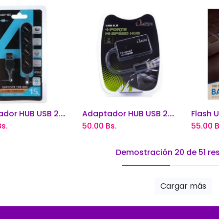
Adaptador HUB USB 2.0 de 4 Puertos
Adaptador HUB USB 2.0 de 4 Puertos Omega
adir al carrito
Añadir al carrito
Añ
s.
50.00
Bs.
55.00
B
Demostración 20 de 51 re
Cargar más