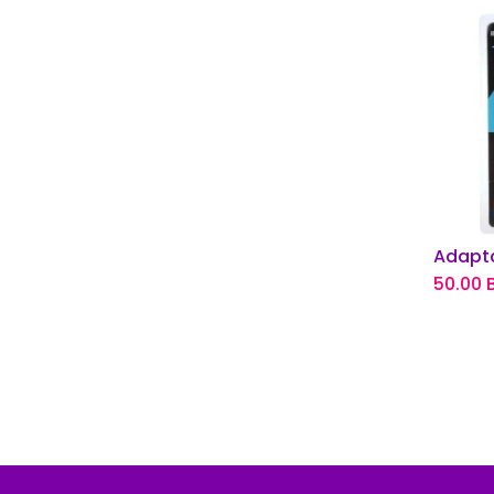
Añ
50.00
B