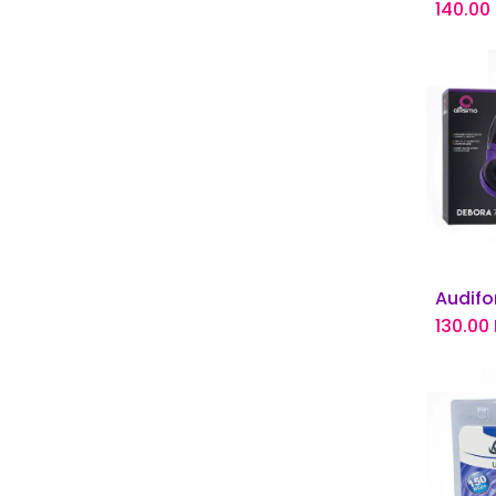
140.00
Añ
130.00